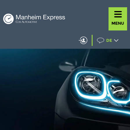
MENU
DE