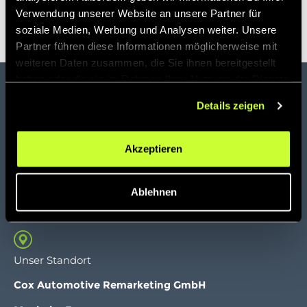
Verwendung unserer Website an unsere Partner für
soziale Medien, Werbung und Analysen weiter. Unsere
Partner führen diese Informationen möglicherweise mit
weiteren Daten zusammen, die Sie ihnen bereitgestellt
haben oder die sie im Rahmen Ihrer Nutzung der Dienste
gesammelt haben.
Details zeigen
Digitale Gebrauchtwagenvermarktung für Autohäuser
Akzeptieren
und Autohändler mit
innovativer B2B Auktionsplattform
Ablehnen
Unser Standort
C
ox Automotive Remarketing GmbH