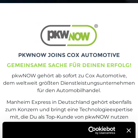
PKWNOW JOINS COX AUTOMOTIVE
GEMEINSAME SACHE FÜR DEINEN ERFOLG!
pkwNOW gehört ab sofort zu Cox Automotive,
dem weltweit größten Dienstleistungsunternehmen
für den Automobilhandel.
Manheim Express in Deutschland gehört ebenfalls
zum Konzern und bringt eine Technologieexpertise
mit, die Du als Top-Kunde von pkwNOW nutzen
kannst.
Wir würden uns freuen, Dich bei uns begrüßen zu