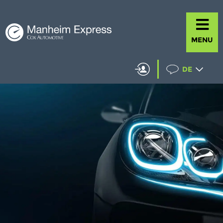
MENU
DE