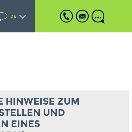
DE
E HINWEISE ZUM
TELLEN UND
N EINES