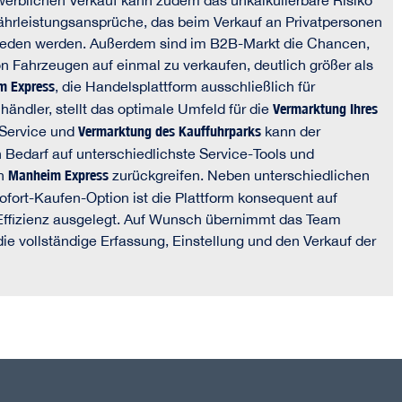
erblichen Verkauf kann zudem das unkalkulierbare Risiko
hrleistungsansprüche, das beim Verkauf an Privatpersonen
mieden werden. Außerdem sind im B2B-Markt die Chancen,
on Fahrzeugen auf einmal zu verkaufen, deutlich größer als
m Express
, die Handelsplattform ausschließlich für
ändler, stellt das optimale Umfeld für die
Vermarktung Ihres
 Service und
Vermarktung des Kauffuhrparks
kann der
Bedarf auf unterschiedlichste Service-Tools und
on
Manheim Express
zurückgreifen. Neben unterschiedlichen
ofort-Kaufen-Option ist die Plattform konsequent auf
 Effizienz ausgelegt. Auf Wunsch übernimmt das Team
e vollständige Erfassung, Einstellung und den Verkauf der