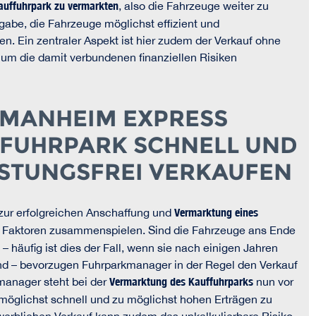
auffuhrpark zu vermarkten
, also die Fahrzeuge weiter zu
ufgabe, die Fahrzeuge möglichst effizient und
n. Ein zentraler Aspekt ist hier zudem der Verkauf ohne
um die damit verbundenen finanziellen Risiken
T MANHEIM EXPRESS
FFUHRPARK SCHNELL UND
STUNGSFREI VERKAUFEN
zur erfolgreichen Anschaffung und
Vermarktung eines
 Faktoren zusammenspielen. Sind die Fahrzeuge ans Ende
– häufig ist dies der Fall, wenn sie nach einigen Jahren
nd – bevorzugen Fuhrparkmanager in der Regel den Verkauf
manager steht bei der
Vermarktung des Kauffuhrparks
nun vor
möglichst schnell und zu möglichst hohen Erträgen zu