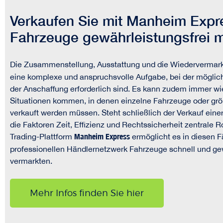
Verkaufen Sie mit Manheim Expre
Fahrzeuge gewährleistungsfrei mi
Die Zusammenstellung, Ausstattung und die Wiedervermar
eine komplexe und anspruchsvolle Aufgabe, bei der möglich
der Anschaffung erforderlich sind. Es kann zudem immer w
Situationen kommen, in denen einzelne Fahrzeuge oder größ
verkauft werden müssen. Steht schließlich der Verkauf einer
die Faktoren Zeit, Effizienz und Rechtssicherheit zentrale R
Trading-Plattform
Manheim Express
ermöglicht es in diesen Fä
professionellen Händlernetzwerk Fahrzeuge schnell und gew
vermarkten.
Mehr Infos finden Sie hier