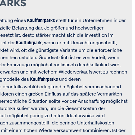
ARKS
altung eines
Kauffuhrparks
stellt für ein Unternehmen in der
nzielle Belastung dar. Je größer und hochwertiger
tzt ist, desto stärker macht sich die Investition im
ist der
Kauffuhrpark
, wenn er mit Umsicht angeschafft,
tet wird, oft die günstigste Variante um die erforderliche
en herzustellen. Grundsätzlich ist es von Vorteil, wenn
der Fahrzeuge möglichst realistisch durchkalkuliert wird,
 erwarten und mit welchem Wiederverkaufswert zu rechnen
eugmodelle des
Kauffuhrparks
und deren
e ebenfalls wohlüberlegt und möglichst vorausschauend
ktoren einen großen Einfluss auf das spätere Vermarkten
errechtliche Situation sollte vor der Anschaffung möglichst
urchkalkuliert werden, um die Gesamtkosten der
f möglichst gering zu halten. Idealerweise wird
gen zusammengestellt, die geringe Unterhaltskosten
mit einem hohen Wiederverkaufswert kombinieren. Ist der