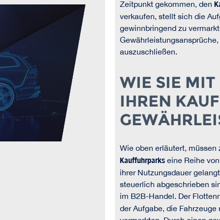
Zeitpunkt gekommen, den
K
verkaufen, stellt sich die A
gewinnbringend zu vermarkte
Gewährleistungsansprüche, 
auszuschließen.
WIE SIE MI
IHREN KAU
GEWÄHRLEI
Wie oben erläutert, müssen 
Kauffuhrparks
eine Reihe von
ihrer Nutzungsdauer gelangt 
steuerlich abgeschrieben si
im B2B-Handel. Der Flotten
der Aufgabe, die Fahrzeuge 