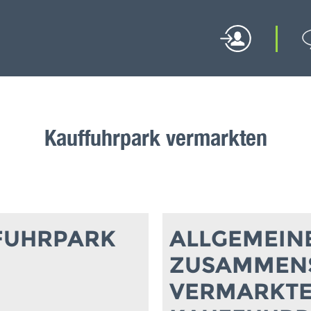
Kauffuhrpark vermarkten
FFUHRPARK
ALLGEMEIN
ZUSAMMENS
VERMARKTE