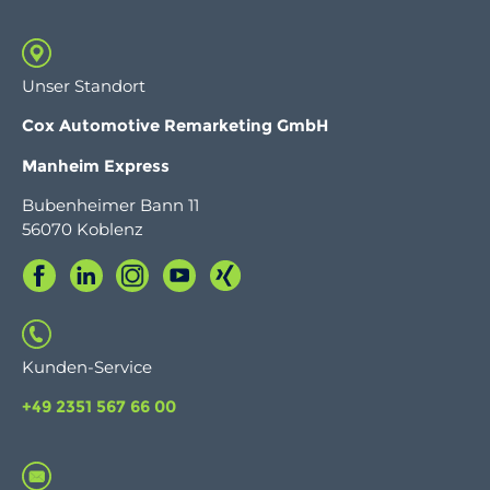
Unser Standort
C
ox Automotive Remarketing GmbH
Manheim Express
Bubenheimer Bann 11
56070 Koblenz
Kunden-Service
+49 2351 567 66 00