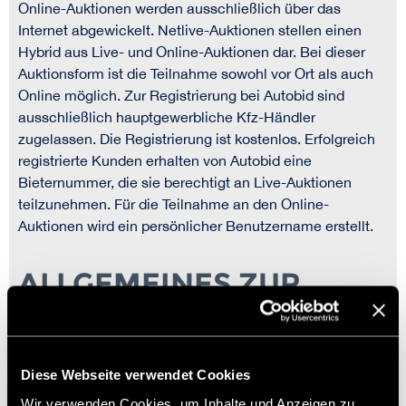
Online-Auktionen werden ausschließlich über das
Internet abgewickelt. Netlive-Auktionen stellen einen
Hybrid aus Live- und Online-Auktionen dar. Bei dieser
Auktionsform ist die Teilnahme sowohl vor Ort als auch
Online möglich. Zur Registrierung bei Autobid sind
ausschließlich hauptgewerbliche Kfz-Händler
zugelassen. Die Registrierung ist kostenlos. Erfolgreich
registrierte Kunden erhalten von Autobid eine
Bieternummer, die sie berechtigt an Live-Auktionen
teilzunehmen. Für die Teilnahme an den Online-
Auktionen wird ein persönlicher Benutzername erstellt.
ALLGEMEINES ZUR
ONLINE-AUKTION BEI
AUTOBID
Diese Webseite verwendet Cookies
Wir verwenden Cookies, um Inhalte und Anzeigen zu
Nach der erfolgreichen Registrierung werden die