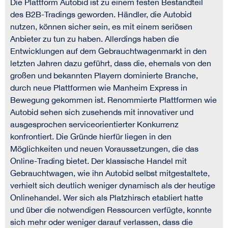
Die Plattform Autobid ist zu einem festen Bestandteil
des B2B-Tradings geworden. Händler, die Autobid
nutzen, können sicher sein, es mit einem seriösen
Anbieter zu tun zu haben. Allerdings haben die
Entwicklungen auf dem Gebrauchtwagenmarkt in den
letzten Jahren dazu geführt, dass die, ehemals von den
großen und bekannten Playern dominierte Branche,
durch neue Plattformen wie Manheim Express in
Bewegung gekommen ist. Renommierte Plattformen wie
Autobid sehen sich zusehends mit innovativer und
ausgesprochen serviceorientierter Konkurrenz
konfrontiert. Die Gründe hierfür liegen in den
Möglichkeiten und neuen Voraussetzungen, die das
Online-Trading bietet. Der klassische Handel mit
Gebrauchtwagen, wie ihn Autobid selbst mitgestaltete,
verhielt sich deutlich weniger dynamisch als der heutige
Onlinehandel. Wer sich als Platzhirsch etabliert hatte
und über die notwendigen Ressourcen verfügte, konnte
sich mehr oder weniger darauf verlassen, dass die