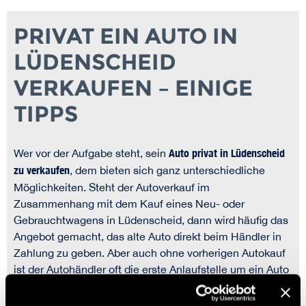
PRIVAT EIN AUTO IN
LÜDENSCHEID
VERKAUFEN – EINIGE
TIPPS
Wer vor der Aufgabe steht, sein
Auto privat in Lüdenscheid
zu verkaufen
, dem bieten sich ganz unterschiedliche
Möglichkeiten. Steht der Autoverkauf im
Zusammenhang mit dem Kauf eines Neu- oder
Gebrauchtwagens in Lüdenscheid, dann wird häufig das
Angebot gemacht, das alte Auto direkt beim Händler in
Zahlung zu geben. Aber auch ohne vorherigen Autokauf
ist der Autohändler oft die erste Anlaufstelle um ein Auto
zu verkaufen. Die Gründe hierfür liegen auf der Hand: der
Händler direkt in Lüdenscheid stellte die schnellste und