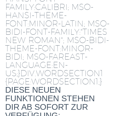
FAMILY:CALIBRI; MSO-
HANSI-THEME-
FONT:MINOR-LATIN; MSO-
BIDI-FONT-FAMILY:"TIMES
NEW ROMAN"; MSO-BIDI-
THEME-FONT:MINOR-
BIDI; MSO-FAREAST-
LANGUAGE:EN-
US;}DIV.WORDSECTION1
{PAGE:WORDSECTION1;}
DIESE NEUEN
FUNKTIONEN STEHEN
DIR AB SOFORT ZUR
VERFÜGUNG: