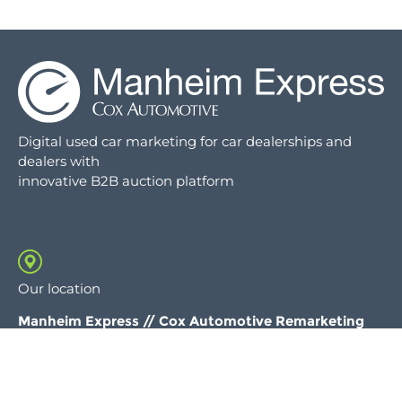
Digital used car marketing for car dealerships and
dealers with
innovative B2B auction platform
Our location
Manheim Express //
Cox Automotive Remarketing
GmbH
Bubenheimer Bann 11
56070 Koblenz