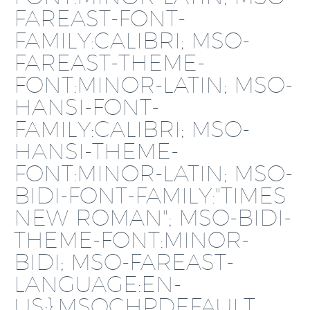
FAREAST-FONT-
FAMILY:CALIBRI; MSO-
FAREAST-THEME-
FONT:MINOR-LATIN; MSO-
HANSI-FONT-
FAMILY:CALIBRI; MSO-
HANSI-THEME-
FONT:MINOR-LATIN; MSO-
BIDI-FONT-FAMILY:"TIMES
NEW ROMAN"; MSO-BIDI-
THEME-FONT:MINOR-
BIDI; MSO-FAREAST-
LANGUAGE:EN-
US;}.MSOCHPDEFAULT